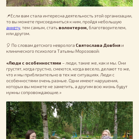
📌Если вам стала интересна деятельность этой организации,
то вы можете присоединиться к ним, пройдя небольшую
анкету
, тем самым, стать
волонтером,
благотворителем,
или другом.
🎈 По словам детского невролога
Святослава Довбня
и
клинического психолога Татьяны Морозовой:
«Люди с особенностями
– люди, такие же, как и мы. Они
грустят, когда грустно, смеются, когда весело, делают то же,
что и мы приблизительно в тех же ситуациях. Люди с
особенностями очень разные. Одни имеют нарушения,
которых вы можете не заметить, а другим всю жизнь будут
нужны сопровождающие.»