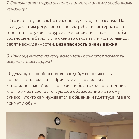
7. Сколько волонтеров вы приставляете к одному особенному
человеку?
- Это как получается. Но не меньше, чем одного к двум. На
выездах- а мы регулярно вывозим ребят из интернатов в
город на прогулки, экскурсии, мероприятия - важно, чтобы
соотношение было 1:1, так как это открытый мир, полный для
ребят неожиданностей.
Безопасность очень важна
.
8. Как вы думаете, почему волонтеры решаются помогать
именно таким людям?
- Я думаю, это особая порода людей, у которых есть
потребность помогать. Причём именно людям с
инвалидностью. У кого-то в жизни был такой родственник.
Кто-то имеет соответствующее образование и это ему
близко. Кто-то сам нуждается в общении и идёт туда, где его
примут любым.