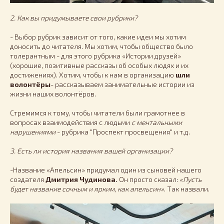
2. Как вы придумываете свои рубрики?
- Выбор рубрик зависит от того, какие идеи мы хотим
доносить до читателя. Мы хотим, чтобы общество было
толерантным - для этого рубрика «Истории друзей»
(хорошие, позитивные рассказы об особых людях и их
достижениях). Хотим, чтобы к нам в организацию
шли
волонтёры
- рассказываем занимательные истории из
жизни наших волонтёров.
Стремимся к тому, чтобы читатели были грамотнее в
вопросах взаимодействия с людьми
с ментальными
нарушениями
- рубрика "Проспект просвещения" и т.д.
3. Есть ли история названия вашей организации?
-Название «Апельсин» придумал один из сыновей нашего
создателя
Дмитрия Чудинова.
Он просто сказал:
«Пусть
будет название сочным и ярким, как апельсин»
. Так назвали.