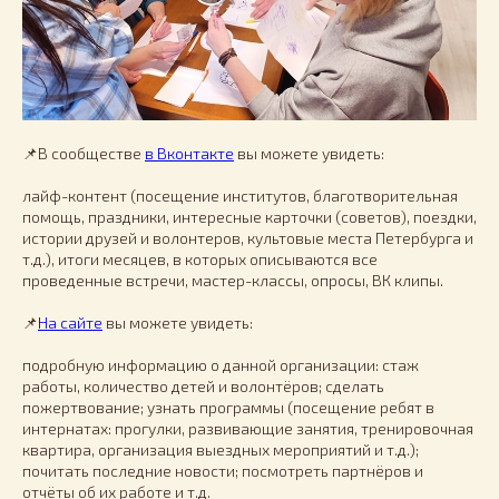
📌В сообществе
в Вконтакте
вы можете увидеть:
лайф-контент (посещение институтов, благотворительная
помощь, праздники, интересные карточки (советов), поездки,
истории друзей и волонтеров, культовые места Петербурга и
т.д.), итоги месяцев, в которых описываются все
проведенные встречи, мастер-классы, опросы, ВК клипы.
📌
На сайте
вы можете увидеть:
подробную информацию о данной организации: стаж
работы, количество детей и волонтёров; сделать
пожертвование; узнать программы (посещение ребят в
интернатах: прогулки, развивающие занятия, тренировочная
квартира, организация выездных мероприятий и т.д.);
почитать последние новости; посмотреть партнёров и
отчёты об их работе и т.д.