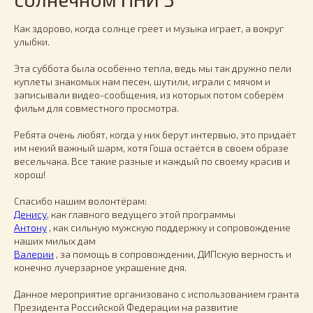
Как здорово, когда солнце греет и музыка играет, а вокруг
улыбки.
Эта суббота была особенно тепла, ведь мы так дружно пели
куплеты знакомых нам песен, шутили, играли с мячом и
записывали видео-сообщения, из которых потом соберём
фильм для совместного просмотра.
Ребята очень любят, когда у них берут интервью, это придаёт
им некий важный шарм, хотя Гоша остаётся в своем образе
весельчака. Все такие разные и каждый по своему красив и
хорош!
Спасибо нашим волонтёрам:
Денису
, как главного ведущего этой программы
Антону
, как сильную мужскую поддержку и сопровождение
наших милых дам
Валерии
, за помощь в сопровождении, ДИПскую верность и
конечно лучерзарное украшение дня.
Данное мероприятие организовано с использованием гранта
Президента Российской Федерации на развитие