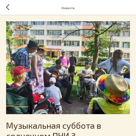
Новости
Музыкальная суббота в
солнечном ПНИ 3