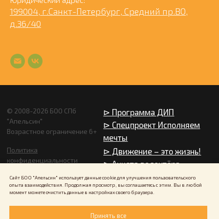
199004, г.Санкт-Петербург, Средний пр.ВО,
д.36/40
Сайт БОО "Апельсин" использует данные cookie для улучшения пользовательского
опыта взаимодействия. Продолжая просмотр, вы соглашаетесь с этим. Вы в любой
момент можете очистить данные в настройках своего браузера.
Принять все