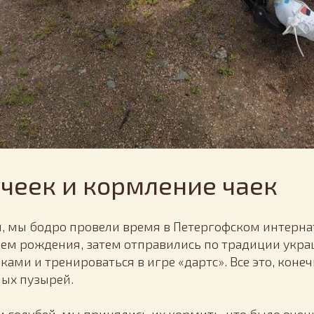
учеек и кормление чаек
ля, мы бодро провели время в Петергофском интерна
ем рождения, затем отправились по традиции укра
ми и тренироваться в игре «дартс». Все это, конеч
ых пузырей.