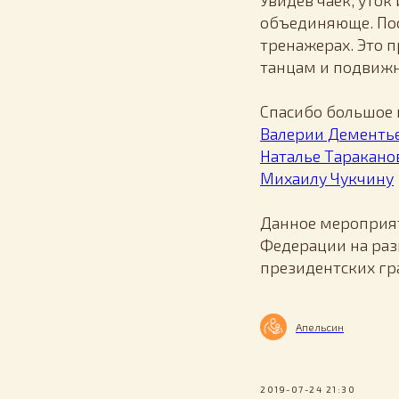
Увидев чаек, уток
объединяюще. Пос
тренажерах. Это 
танцам и подвижн
Спасибо большое
Валерии Дементь
Наталье Таракано
Михаилу Чукчину
Данное мероприят
Федерации на раз
президентских гр
Апельсин
2019-07-24 21:30