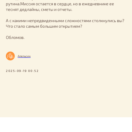
рутина.Миссия остается в сердце, но в ежедневнике ее
теснят дедлайны, сметы и отчеты.
А с какими непредвиденными сложностями столкнулись вы?
Что стало самым большим открытием?
Обломов.
Апельсин
2025-09-19 00:52
Tilda
Made on