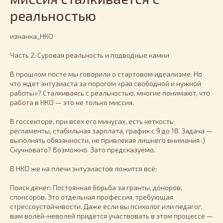
реальностью
изнанка_НКО
Часть 2: Суровая реальность и подводные камни
В прошлом посте мы говорили о стартовом идеализме. Но
что ждет энтузиаста за порогом «рая свободной и нужной
работы»? Сталкиваясь с реальностью, многие понимают, что
работа в НКО — это не только миссия.
В госсекторе, при всех его минусах, есть четкость:
регламенты, стабильная зарплата, график с 9 до 18. Задача —
выполнять обязанности, не привлекая лишнего внимания :)
Скучновато? Возможно. Зато предсказуемо.
В НКО же на плечи энтузиастов ложится всё:
Поиск денег: Постоянная борьба за гранты, доноров,
спонсоров. Это отдельная профессия, требующая
стрессоустойчивости. Даже если вы психолог или педагог,
вам волей-неволей придется участвовать в этом процессе —