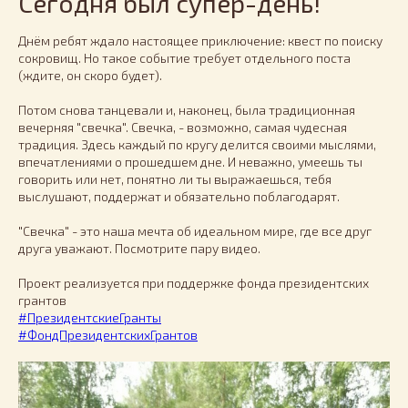
Сегодня был супер-день!
Днём ребят ждало настоящее приключение: квест по поиску
сокровищ. Но такое событие требует отдельного поста
(ждите, он скоро будет).
Потом снова танцевали и, наконец, была традиционная
вечерняя "свечка". Свечка, - возможно, самая чудесная
традиция. Здесь каждый по кругу делится своими мыслями,
впечатлениями о прошедшем дне. И неважно, умеешь ты
говорить или нет, понятно ли ты выражаешься, тебя
выслушают, поддержат и обязательно поблагодарят.
"Свечка" - это наша мечта об идеальном мире, где все друг
друга уважают. Посмотрите пару видео.
Проект реализуется при поддержке фонда президентских
грантов
#ПрезидентскиеГранты
#ФондПрезидентскихГрантов