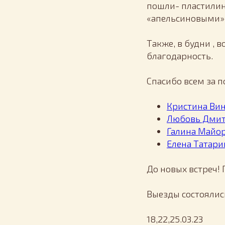
пошли- пластилин
«апельсиновыми»
Также, в будни , 
благодарность.
Спасибо всем за 
Кристина Ви
Любовь Дмит
Галина Майо
Елена Татари
До новых встреч!
Выезды состоялис
18,22,25.03.23