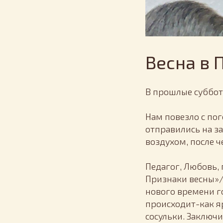
Весна в 
В прошлые суббот
Нам повезло с по
отправились на з
воздухом, после ч
Педагог, Любовь, 
Признаки весны»/
нового времени г
происходит-как яр
сосульки. Заключи