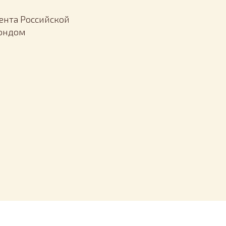
ента Российской
Фондом