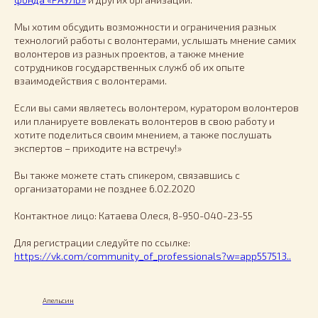
Мы хотим обсудить возможности и ограничения разных
технологий работы с волонтерами, услышать мнение самих
волонтеров из разных проектов, а также мнение
сотрудников государственных служб об их опыте
взаимодействия с волонтерами.
Если вы сами являетесь волонтером, куратором волонтеров
или планируете вовлекать волонтеров в свою работу и
хотите поделиться своим мнением, а также послушать
экспертов – приходите на встречу!»
Вы также можете стать спикером, связавшись с
организаторами не позднее 6.02.2020
Контактное лицо: Катаева Олеся, 8-950-040-23-55
Для регистрации следуйте по ссылке:
https://vk.com/community_of_professionals?w=app557513..
Апельсин