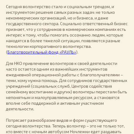
Сегодня волонтерство стало и социальным трендом, и
инструментом решения самых разных задач: не только
некоммерческих организаций, но и бизнеса, и даже
государственного сектора. Социально ответственный бизнес
признает, что у сотрудников в коммерческих компаниях есть
интерес к тому, чтобы помогать осознанно людям, которые
находятся в более тяжелой ситуации, появляются разные
технологии корпоративного волонтерства.
(
Благотворительный фонд «РАУЛЬ»
).
Для НКО привлечение волонтеров к своей деятельности
часто остается одним из важнейших инструментов
ежедневной операционной работы с благополучателями –
теми, кому нужна помощь. Для сотрудников государственных
учреждений (социальных служб, Центров содействия
семейному воспитанию и других) волонтеры перестали быть
непонятным и малоуправляемым ресурсом, а становятся
вполне себе поддержкой и активным участником
деятельности.
Потрясает разнообразие видов и форм существующего
сегодня волонтерства. Теперь волонтер – это не только тот,
кто вместе с ночным автобусом Ночлежки едет раздавать