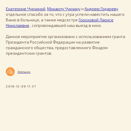
Екатерине Чукчиной
,
Михаилу Чукчину
и
Андрею Годареву
отдельное спасибо за то, что с утра успели навестить нашего
Ваню в больнице, а также медсестре
Гороховой Ларисе
Николаевне
, сопровождавшей наш выезд в кино.
Данное мероприятие организовано с использованием гранта
Президента Российской Федерации на развитие
гражданского общества, предоставленного Фондом
президентских грантов.
Апельсин
2019-12-09 17:37