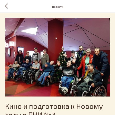
Новости
Кино и подготовка к Новому
году в ПНИ №3