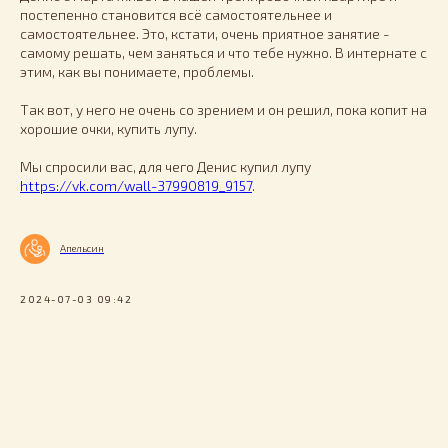
постепенно становится всё самостоятельнее и
самостоятельнее. Это, кстати, очень приятное занятие -
самому решать, чем заняться и что тебе нужно. В интернате с
этим, как вы понимаете, проблемы.
Так вот, у него не очень со зрением и он решил, пока копит на
хорошие очки, купить лупу.
Мы спросили вас, для чего Денис купил лупу
https://vk.com/wall-37990819_9157
.
Апельсин
2024-07-03 09:42