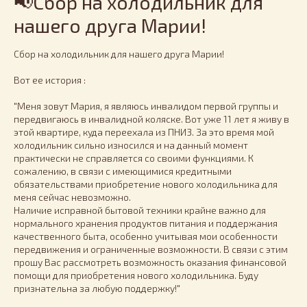
📢Сбор на холодильник для
нашего друга Марии!
Сбор на холодильник для нашего друга Марии!
Вот ее история :
"Меня зовут Мария, я являюсь инвалидом первой группы и
передвигаюсь в инвалидной коляске. Вот уже 11 лет я живу в
этой квартире, куда переехала из ПНИ3. За это время мой
холодильник сильно износился и на данный момент
практически не справляется со своими функциями. К
сожалению, в связи с имеющимися кредитными
обязательствами приобретение нового холодильника для
меня сейчас невозможно.
Наличие исправной бытовой техники крайне важно для
нормального хранения продуктов питания и поддержания
качественного быта, особенно учитывая мои особенности
передвижения и ограниченные возможности. В связи с этим
прошу Вас рассмотреть возможность оказания финансовой
помощи для приобретения нового холодильника. Буду
признательна за любую поддержку!"