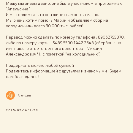
Машу мы знаем давно, она была участником в программах
"Апельсина".
И мы гордимся , что она живет самостоятельно.
Мы очень хотим помочь Марии и объявляем сбор на
холодильник- всего 30 000 тыс. рублей.
Перевод можно сделать по номеру телефона : 89062755070,
либо по номеру карты - 5469 5500 1442 2346 (сбербанк, на
имя нашего ответственного волонтера - Михаил
Александрович Ч., с пометкой "на холодильник")
Поддержать можно любой суммой
Поделитесь информацией с друзьями и знакомыми . Будем
вам благодарны!
Апельсин
2025-02-14 19:28