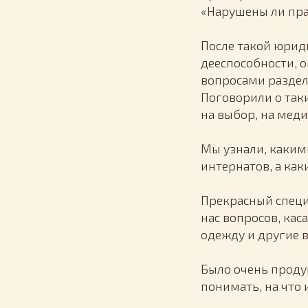
«Нарушены ли пра
После такой юрид
дееспособности, 
вопросами раздел
Поговорили о так
на выбор, на мед
Мы узнали, каким
интернатов, а ка
Прекрасный специ
нас вопросов, ка
одежду и другие 
Было очень проду
понимать, на что