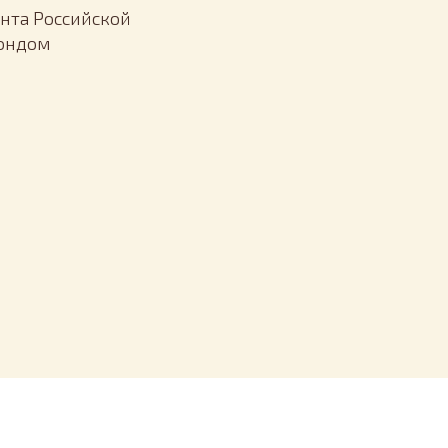
нта Российской
Фондом