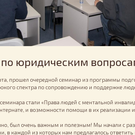
 по юридическим вопроса
арта, прошел очередной семинар из программы подг
окого спектра по сопровождению и поддержке люд
й семинара стали «Права людей с ментальной инвали
тернате, и возможности помощи в их реализации и 
вно, был очень важным и полезным! Мы начали с раз
и, в каждой из которых нам предлагалось ответить 