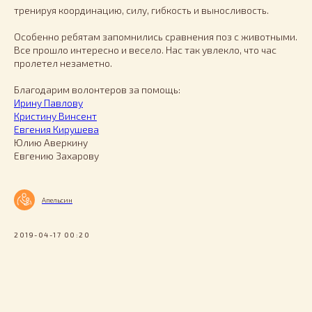
тренируя координацию, силу, гибкость и выносливость.
Особенно ребятам запомнились сравнения поз с животными.
Все прошло интересно и весело. Нас так увлекло, что час
пролетел незаметно.
Благодарим волонтеров за помощь:
Ирину Павлову
Кристину Винсент
Евгения Кирушева
Юлию Аверкину
Евгению Захарову
Апельсин
2019-04-17 00:20