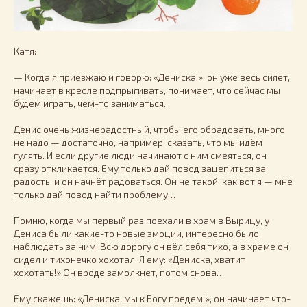
Катя:
— Когда я приезжаю и говорю: «Дениска!», он уже весь сияет,
начинает в кресле подпрыгивать, понимает, что сейчас мы
будем играть, чем-то заниматься.
Денис очень жизнерадостный, чтобы его обрадовать, много
не надо — достаточно, например, сказать, что мы идём
гулять. И если другие люди начинают с ним смеяться, он
сразу откликается. Ему только дай повод зацепиться за
радость, и он начнёт радоваться. Он не такой, как вот я — мне
только дай повод найти проблему…
Помню, когда мы первый раз поехали в храм в Вырицу, у
Дениса были какие-то новые эмоции, интересно было
наблюдать за ним. Всю дорогу он вёл себя тихо, а в храме он
сидел и тихонечко хохотал. Я ему: «Дениска, хватит
хохотать!» Он вроде замолкнет, потом снова…
Ему скажешь: «Дениска, мы к Богу поедем!», он начинает что-