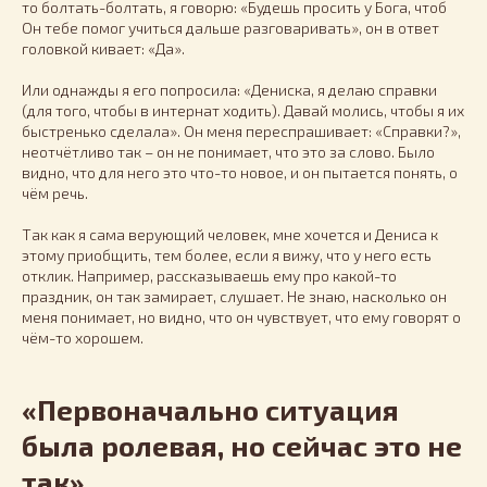
то болтать-болтать, я говорю: «Будешь просить у Бога, чтоб
Он тебе помог учиться дальше разговаривать», он в ответ
головкой кивает: «Да».
Или однажды я его попросила: «Дениска, я делаю справки
(для того, чтобы в интернат ходить). Давай молись, чтобы я их
быстренько сделала». Он меня переспрашивает: «Справки?»,
неотчётливо так – он не понимает, что это за слово. Было
видно, что для него это что-то новое, и он пытается понять, о
чём речь.
Так как я сама верующий человек, мне хочется и Дениса к
этому приобщить, тем более, если я вижу, что у него есть
отклик. Например, рассказываешь ему про какой-то
праздник, он так замирает, слушает. Не знаю, насколько он
меня понимает, но видно, что он чувствует, что ему говорят о
чём-то хорошем.
«Первоначально ситуация
была ролевая, но сейчас это не
так»