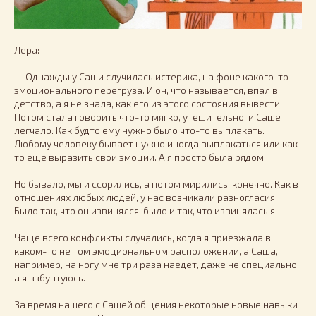
Лера:
— Однажды у Саши случилась истерика, на фоне какого-то
эмоционального перегруза. И он, что называется, впал в
детство, а я не знала, как его из этого состояния вывести.
Потом стала говорить что-то мягко, утешительно, и Саше
легчало. Как будто ему нужно было что-то выплакать.
Любому человеку бывает нужно иногда выплакаться или как-
то ещё выразить свои эмоции. А я просто была рядом.
Но бывало, мы и ссорились, а потом мирились, конечно. Как в
отношениях любых людей, у нас возникали разногласия.
Было так, что он извинялся, было и так, что извинялась я.
Чаще всего конфликты случались, когда я приезжала в
каком-то не том эмоциональном расположении, а Саша,
например, на ногу мне три раза наедет, даже не специально,
а я взбунтуюсь.
За время нашего с Сашей общения некоторые новые навыки