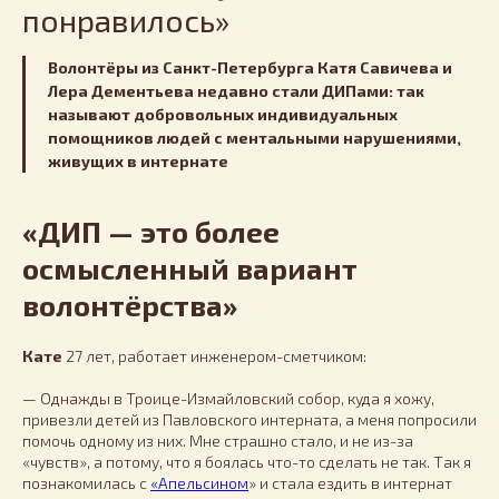
понравилось»
Волонтёры из Санкт-Петербурга Катя Савичева и
Лера Дементьева недавно стали ДИПами: так
называют добровольных индивидуальных
помощников людей с ментальными нарушениями,
живущих в интернате
«ДИП — это более
осмысленный вариант
волонтёрства»
Кате
27 лет, работает инженером-сметчиком:
— Однажды в Троице-Измайловский собор, куда я хожу,
привезли детей из Павловского интерната, а меня попросили
помочь одному из них. Мне страшно стало, и не из-за
«чувств», а потому, что я боялась что-то сделать не так. Так я
познакомилась с
«Апельсином
» и стала ездить в интернат