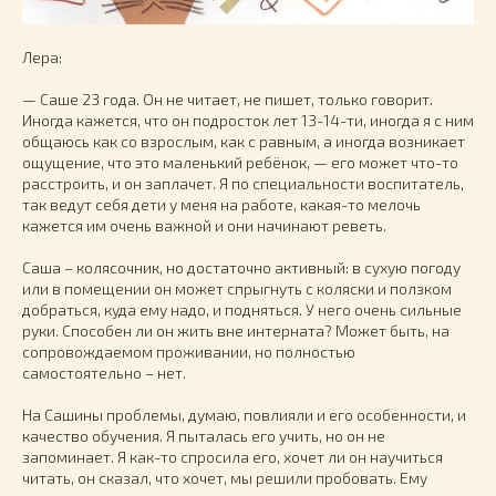
Лера:
— Саше 23 года. Он не читает, не пишет, только говорит.
Иногда кажется, что он подросток лет 13-14-ти, иногда я с ним
общаюсь как со взрослым, как с равным, а иногда возникает
ощущение, что это маленький ребёнок, — его может что-то
расстроить, и он заплачет. Я по специальности воспитатель,
так ведут себя дети у меня на работе, какая-то мелочь
кажется им очень важной и они начинают реветь.
Саша – колясочник, но достаточно активный: в сухую погоду
или в помещении он может спрыгнуть с коляски и ползком
добраться, куда ему надо, и подняться. У него очень сильные
руки. Способен ли он жить вне интерната? Может быть, на
сопровождаемом проживании, но полностью
самостоятельно – нет.
На Сашины проблемы, думаю, повлияли и его особенности, и
качество обучения. Я пыталась его учить, но он не
запоминает. Я как-то спросила его, хочет ли он научиться
читать, он сказал, что хочет, мы решили пробовать. Ему