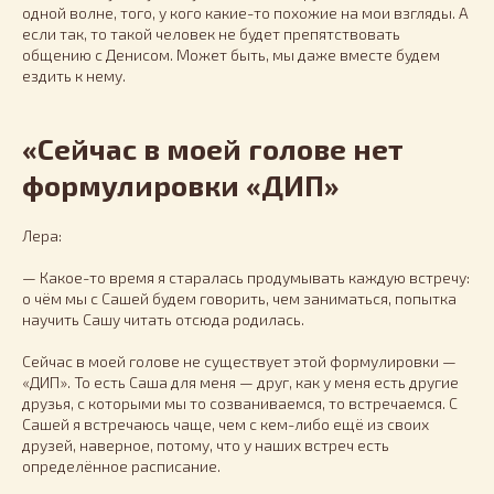
одной волне, того, у кого какие-то похожие на мои взгляды. А
если так, то такой человек не будет препятствовать
общению с Денисом. Может быть, мы даже вместе будем
ездить к нему.
«Сейчас в моей голове нет
формулировки «ДИП»
Лера:
— Какое-то время я старалась продумывать каждую встречу:
о чём мы с Сашей будем говорить, чем заниматься, попытка
научить Сашу читать отсюда родилась.
Сейчас в моей голове не существует этой формулировки —
«ДИП». То есть Саша для меня — друг, как у меня есть другие
друзья, с которыми мы то созваниваемся, то встречаемся. С
Сашей я встречаюсь чаще, чем с кем-либо ещё из своих
друзей, наверное, потому, что у наших встреч есть
определённое расписание.