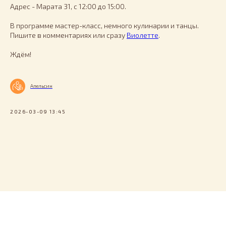
Адрес - Марата 31, с 12:00 до 15:00.
В программе мастер-класс, немного кулинарии и танцы.
Пишите в комментариях или сразу
Виолетте
.
Ждём!
Апельсин
2026-03-09 13:45
Tilda
Made on