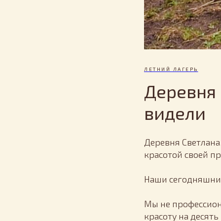
ЛЕТНИЙ ЛАГЕРЬ
Деревня 
видели
Деревня Светлана
красотой своей п
Наши сегодняшн
Мы не профессион
красоту на десят