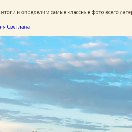
 итоги и определим самые классные фото всего лаге
ня Светлана