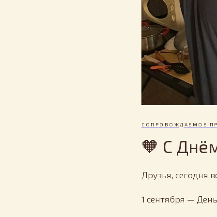
СОПРОВОЖДАЕМОЕ П
🧡 С Днё
Друзья, сегодня в
1 сентября — День