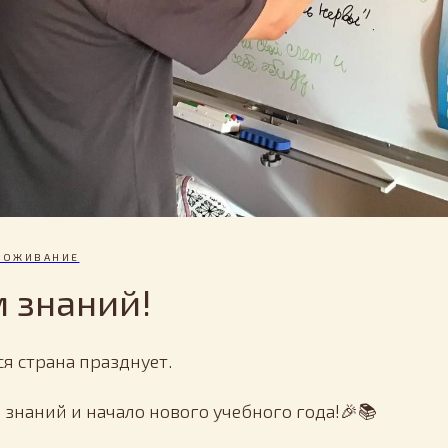
РОЖИВАНИЕ
м знаний!
ся страна празднует.
 знаний и начало нового учебного года!🎉📚