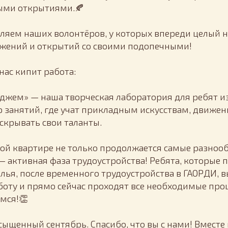
ми открытиями.🍂
ляем наших волонтёров, у которых впереди целый 
жений и открытий со своими подопечными!
нас кипит работа:
джем» — наша творческая лаборатория для ребят и
 занятий, где учат прикладным искусствам, движе
скрывать свои таланты.
ой квартире не только продолжается самые разнооб
 — активная фаза трудоустройства! Ребята, которые 
алья, после временного трудоустройства в ГАОРДИ, в
боту и прямо сейчас проходят все необходимые пр
мся!👏
асыщенный сентябрь. Спасибо, что вы с нами! Вмес