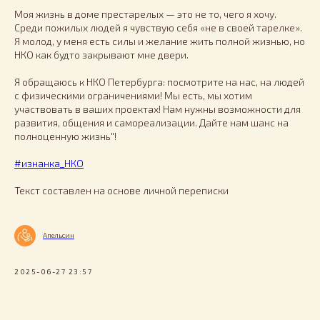
Моя жизнь в доме престарелых — это не то, чего я хочу.
Среди пожилых людей я чувствую себя «не в своей тарелке».
Я молод, у меня есть силы и желание жить полной жизнью, но
НКО как будто закрывают мне двери.
Я обращаюсь к НКО Петербурга: посмотрите на нас, на людей
с физическими ограничениями! Мы есть, мы хотим
участвовать в ваших проектах! Нам нужны возможности для
развития, общения и самореализации. Дайте нам шанс на
полноценную жизнь"!
#изнанка_НКО
Текст составлен на основе личной переписки
Апельсин
2025-06-27 23:57