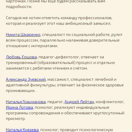
карточках. Позже мы ещё будем рассказывать вам
подробности.
Сегодня же хотим отметить команду профессионалов,
которая и реализует этот наш амбициозный замысел.
Никита Шкаренко
, специалист по социальной работе, рулит
всем процессом, параллельно налаживая доверительные
отношения с интернатами.
Любовь Ершова
, педагог-дефектолог, отвечает за
тренировочный (образовательный) процесс и отдельно
занимается с ребятами чтением и счётом.
Александр Зуевский
, массажист, специалист лечебной и
адаптивной физкультуры, отвечает за физическое здоровье
проживающих.
Наталья Грацианова
, педагог,
Андрей Лейтан
, конфликтолог,
Ирина Лотова
, психолог, реализуют индивидуальные
программы сопровождения и обеспечивают круглосуточный
присмотр.
Наталья Князева
, психолог, проводит психологическую