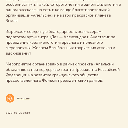
особенностями. Такой, которого нет ни в одном фильме, ни в
одном рассказе, но есть в команде благотворительной
организации «Апельсин» и на этой прекрасной планете
Земля!
Выражаем сердечную благодарность режиссёрам-
педагогам арт-центра «Да» — Александре и Анастасии за
проведение креативного, интересного и полезного
мероприятия! Желаем Вам больших творческих успехов и
вдохновения!
Мероприятие организовано в рамках проекта «Апельсин
объединяет» при поддержке гранта Президента Российской
Федерации на развитие гражданского общества,
предоставленного Фондом президентских грантов.
Апельсин
2023-03-06 00:19