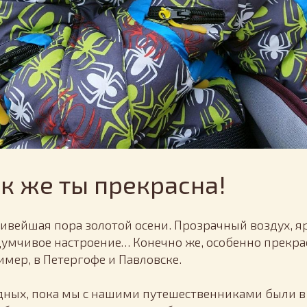
ак же ты прекрасна!
сивейшая пора золотой осени. Прозрачный воздух, я
умчивое настроение… Конечно же, особенно прекрас
мер, в Петергофе и Павловске.
ных, пока мы с нашими путешественниками были в