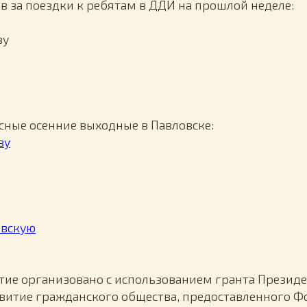
 за поездки к ребятам в ДДИ на прошлой неделе:
ву
есные осенние выходные в Павловске:
ву
овскую
ие организовано с использованием гранта Президе
витие гражданского общества, предоставленного 