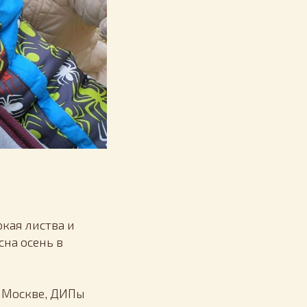
ркая листва и
на осень в
 Москве, ДИПы