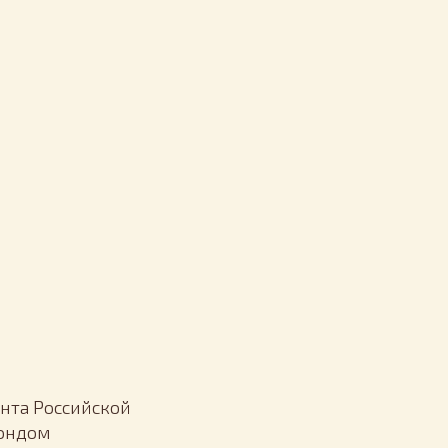
нта Российской
Фондом