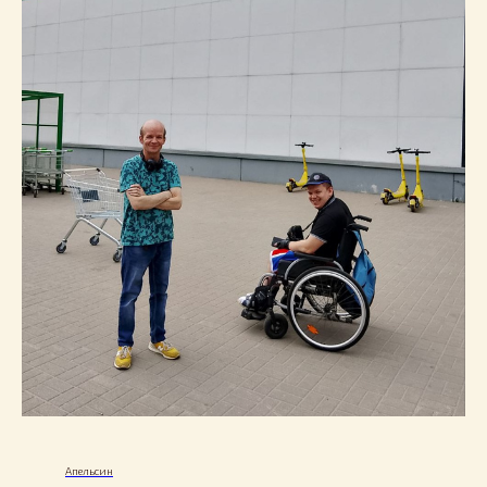
Апельсин