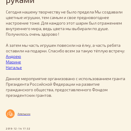
Сегодня нашему творчеству не было предела Мы создавали
цветные игрушки, тем самым и свое предновогоднее
настроение тоже. Для каждого этот шарик был отражением
внутреннего мира, ведь цвета мы выбирали по душе.
Получилось очень здорово !
А затем мы часть игрушек повесили на ёлку, а часть ребята
оставили на подарки. Спасибо всем за такую тёплую встречу:
Андрею
Марине
Наталье
Данное мероприятие организовано с использованием гранта
Президента Российской Федерации на развитие
гражданского общества, предоставленного Фондом
президентских грантов.
Апельсин
2019-12-14 17:32