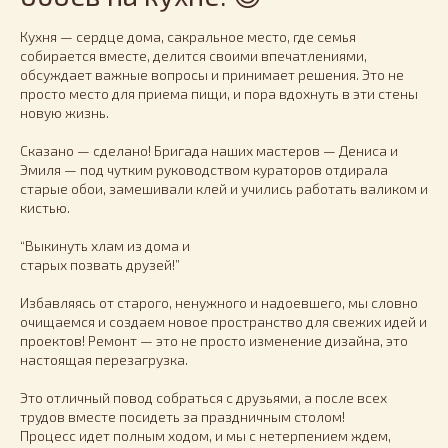
Кухня — сердце дома, сакральное место, где семья
собирается вместе, делится своими впечатлениями,
обсуждает важные вопросы и принимает решения. Это не
просто место для приема пищи, и пора вдохнуть в эти стены
новую жизнь.
Сказано — сделано! Бригада наших мастеров — Дениса и
Эмиля — под чутким руководством кураторов отдирала
старые обои, замешивали клей и учились работать валиком и
кистью.
“Выкинуть хлам из дома и
старых позвать друзей!”
Избавляясь от старого, ненужного и надоевшего, мы словно
очищаемся и создаем новое пространство для свежих идей и
проектов! Ремонт — это не просто изменение дизайна, это
настоящая перезагрузка.
Это отличный повод собраться с друзьями, а после всех
трудов вместе посидеть за праздничным столом!
Процесс идет полным ходом, и мы с нетерпением ждем,