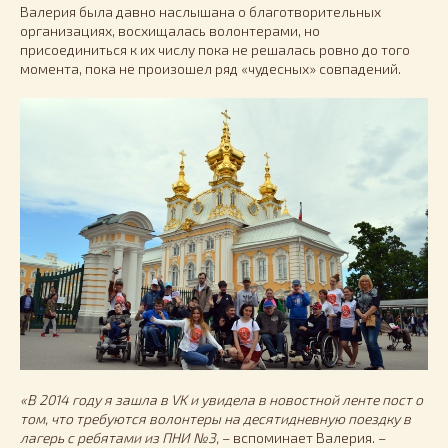
Валерия была давно наслышана о благотворительных
организациях, восхищалась волонтерами, но
присоединиться к их числу пока не решалась ровно до того
момента, пока не произошел ряд «чудесных» совпадений.
«В 2014 году я зашла в VK и увидела в новостной ленте пост о
том, что требуются волонтеры на десятидневную поездку в
лагерь с ребятами из ПНИ №3,
– вспоминает Валерия. –