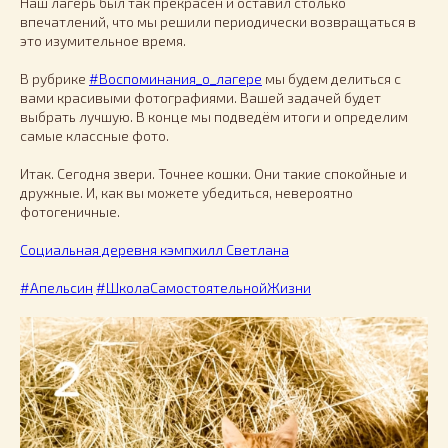
Наш лагерь был так прекрасен и оставил столько
впечатлений, что мы решили периодически возвращаться в
это изумительное время.
В рубрике
#Воспоминания_о_лагере
мы будем делиться с
вами красивыми фотографиями. Вашей задачей будет
выбрать лучшую. В конце мы подведём итоги и определим
самые классные фото.
Итак. Сегодня звери. Точнее кошки. Они такие спокойные и
дружные. И, как вы можете убедиться, невероятно
фотогеничные.
Социальная деревня кэмпхилл Светлана
#Апельсин
#ШколаСамостоятельнойЖизни