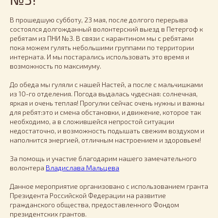
В прошедшую субботу, 23 мая, после долгого перерыва
состоялся долгожданный волонтерский выезд в Петергоф к
ребятам из ПНИ №3. В связи с карантином мы с ребятами
пока можем гулять небольшими группами по территории
интерната. И мы постарались использовать это время и
возможность по максимуму.
До обеда мы гуляли с нашей Настей, а после с мальчишками
из 10-го отделения. Погода выдалась чудесная: солнечная,
яркая и очень теплая! Прогулки сейчас очень нужны и важны
для ребят:это и смена обстановки, и движение, которое так
необходимо, а в сложившейся непростой ситуации
недостаточно, и возможность подышать свежим воздухом и
наполнится энергией, отличным настроением и здоровьем!
За помощь и участие благодарим нашего замечательного
волонтера
Владислава Мальцева
Данное мероприятие организовано с использованием гранта
Президента Российской Федерации на развитие
гражданского общества, предоставленного Фондом
президентских грантов.