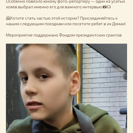
Особенно повезло юному фото-репортёру — один из усатых
хояев выбрал именно его для важного интервью 📸😼
🤗Хотите стать частью этой истории? Присоединяйтесь к
нашим следующим поездкам или посетите ребят в их Домах!
Мероприятие поддержано Фондом президентских грантов