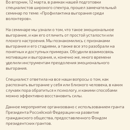
Во вторник, 12 марта, в рамках нашей подготовки
специалистов широкого спектра, прошел замечательный
семинар по теме: «Профилактика выгорания среди
волонтеров».
На семинаре мы узнали о том, что такое эмоциональное
выгорание, и как его отличить от простой усталости или
плохого настроения. Мы познакомились с признаками
выгорания и его стадиями, а также все это разобрали на
понятных и доступных примерах. Обсудили взаимосвязь
мотивации и выгорания, и, конечно же, много времени
уделили инструментам преодоления эмоционального
выгорания.
Специалист ответила на все наши вопросы о том, как
распознать выгорание у себя или близкого человека, в каких
случаях пора обратиться к психологу, и какими способами
можно эффективно восстановить силы.
Данное мероприятие организовано с использованием гранта
Президента Российской Федерации на развитие
гражданского общества, предоставленного Фондом
президентских грантов.