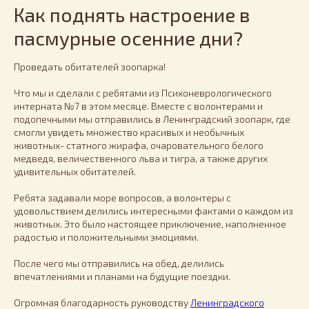
Как поднять настроение в
пасмурные осенние дни?
Проведать обитателей зоопарка!
Что мы и сделали с ребятами из Психоневрологического
интерната №7 в этом месяце. Вместе с волонтерами и
подопечными мы отправились в Ленинградский зоопарк, где
смогли увидеть множество красивых и необычных
животных- статного жирафа, очаровательного белого
медведя, величественного льва и тигра, а также других
удивительных обитателей.
Ребята задавали море вопросов, а волонтеры с
удовольствием делились интересными фактами о каждом из
животных. Это было настоящее приключение, наполненное
радостью и положительными эмоциями.
После чего мы отправились на обед, делились
впечатлениями и планами на будущие поездки.
Огромная благодарность руководству
Ленинградского