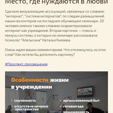
Место, где нуждаются в любви
Сделали визуализацию ассоциаций, связанных со словами
"интернат", "система интернатов", по следам размышлений
наших волонтеров на последнем обучающем семинаре. 20
человек именно такими словами охарактеризовали
интернат как учреждение. Вторая карточка — плюсы и
минусы системы, о которых на семинаре рассказывала
психолог "Апельсина" Наталья Князева.
Очень ждем ваших комментариев. Что откликнулось из этих
слов? Как хотели бы дополнить картинку?
#Проспект_просвещения