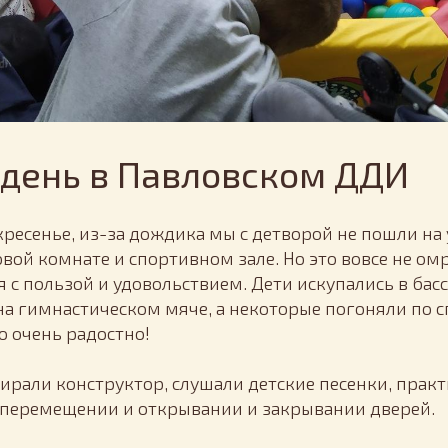
день в Павловском ДДИ
скресенье, из-за дождика мы с детворой не пошли на 
вой комнате и спортивном зале. Но это вовсе не ом
 с пользой и удовольствием. Дети искупались в бас
на гимнастическом мяче, а некоторые погоняли по с
о очень радостно!
бирали конструктор, слушали детские песенки, прак
перемещении и открывании и закрывании дверей.