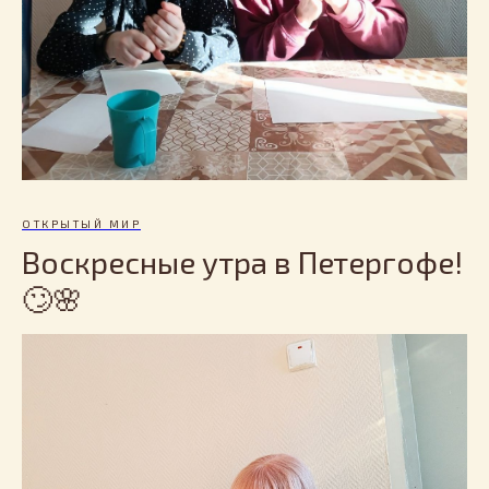
ОТКРЫТЫЙ МИР
Воскресные утра в Петергофе!
🙄🌸