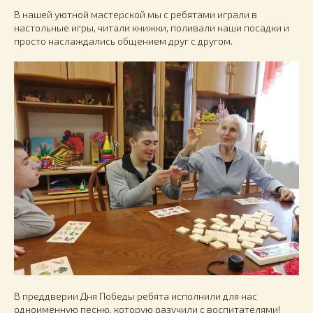
В нашей уютной мастерской мы с ребятами играли в
настольные игры, читали книжки, поливали наши посадки и
просто наслаждались общением друг с другом.
В преддверии Дня Победы ребята исполнили для нас
одноименную песню, которую разучили с воспитателями!