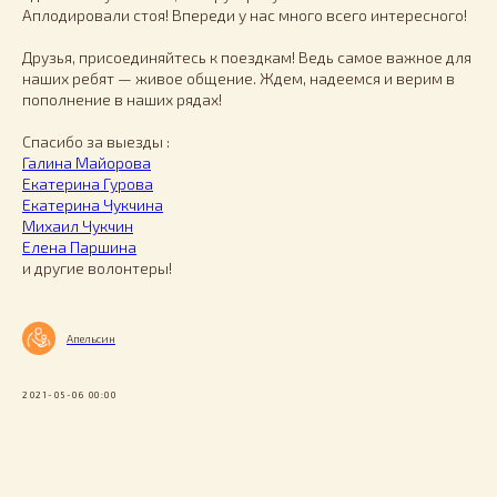
Аплодировали стоя! Впереди у нас много всего интересного!
Друзья, присоединяйтесь к поездкам! Ведь самое важное для
наших ребят — живое общение. Ждем, надеемся и верим в
пополнение в наших рядах!
Спасибо за выезды :
Галина Майорова
Екатерина Гурова
Екатерина Чукчина
Михаил Чукчин
Елена Паршина
и другие волонтеры!
Апельсин
2021-05-06 00:00