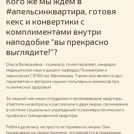
Кого же мы ждем в
#апельсинквартира, готовя
кекс и конвертики с
комплиментами внутри
наподобие "вы прекрасно
выглядите!"?
Ольга Валерьевна - психиатр, психотерапевт, кандидат
медицинских наук и доцент кафедры Психиатрии и
наркологии СЗГМУ им. Мечникова. Также она является арт-
терапевтом и автором научно-популярных комиксов про
психическое здоровье!
За чашкой чая наши сотрудники и проживающие квартиры
ответили на вопросы и рассказали о двух мирах: проживании
в системе социальных учреждений психоневрологического
профиля и тренировочной квартире.
Ребята делились не просто историями из жизни. Они
показывали на своем примере, что меняется в поддержке