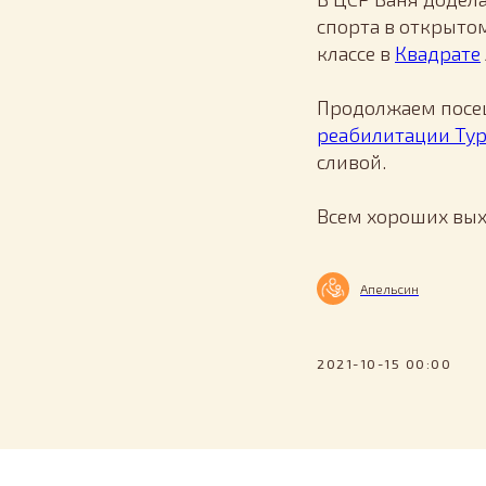
спорта в открытом
классе в
Квадрате
Продолжаем пос
реабилитации Ту
сливой.
Всем хороших вы
Апельсин
2021-10-15 00:00