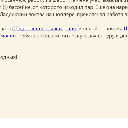
 (!) бассейне, от которого исходил пар. Еще она нар
Ладожский вокзал на шоппере, прекрасная работа 
ещать
Общественные мастерские
и онлайн-занятия
Ц
рмалин
. Ребята рисовали китайскую скульптуру и де
ходных!