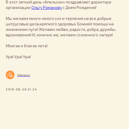
В этот летний день «Апельсин» поздравляет директора
организации
Ольгу Романову
с Днем Рождения!
Мы желаем много-много сил и терпения на все добрые
цитрусовые дела,крепкого здоровья, Божией помощи на
жизненном пути! Желаем любви, радости, добра, дружбы,
вдохновения! И, конечно же, желаем солнечного лагеря!
Многая и благая лета!
Ура! Ура! Ура!
Апельсин
2019-08-26 21:24