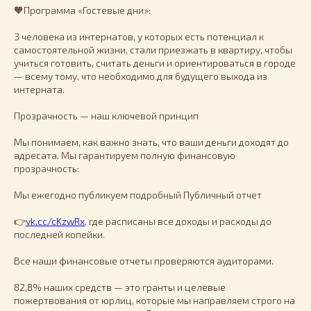
🧡Программа «Гостевые дни»:
3 человека из интернатов, у которых есть потенциал к
самостоятельной жизни, стали приезжать в квартиру, чтобы
учиться готовить, считать деньги и ориентироваться в городе
— всему тому, что необходимо для будущего выхода из
интерната.
Прозрачность — наш ключевой принцип
Мы понимаем, как важно знать, что ваши деньги доходят до
адресата. Мы гарантируем полную финансовую
прозрачность:
Мы ежегодно публикуем подробный Публичный отчет
👉
vk.cc/cKzwRx
, где расписаны все доходы и расходы до
последней копейки.
Все наши финансовые отчеты проверяются аудиторами.
82,8% наших средств — это гранты и целевые
пожертвования от юрлиц, которые мы направляем строго на