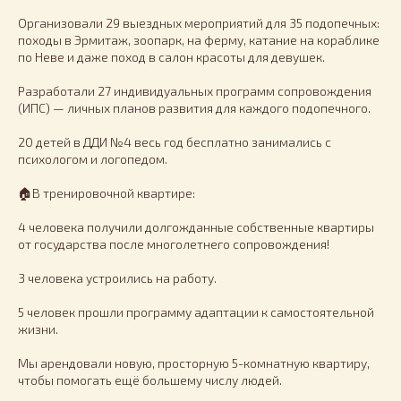
Организовали 29 выездных мероприятий для 35 подопечных:
походы в Эрмитаж, зоопарк, на ферму, катание на кораблике
по Неве и даже поход в салон красоты для девушек.
Разработали 27 индивидуальных программ сопровождения
(ИПС) — личных планов развития для каждого подопечного.
20 детей в ДДИ №4 весь год бесплатно занимались с
психологом и логопедом.
🏠В тренировочной квартире:
4 человека получили долгожданные собственные квартиры
от государства после многолетнего сопровождения!
3 человека устроились на работу.
5 человек прошли программу адаптации к самостоятельной
жизни.
Мы арендовали новую, просторную 5-комнатную квартиру,
чтобы помогать ещё большему числу людей.