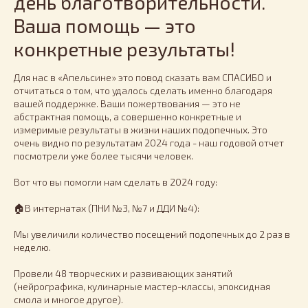
день благотворительности.
Ваша помощь — это
конкретные результаты!
Для нас в «Апельсине» это повод сказать вам СПАСИБО и
отчитаться о том, что удалось сделать именно благодаря
вашей поддержке. Ваши пожертвования — это не
абстрактная помощь, а совершенно конкретные и
измеримые результаты в жизни наших подопечных. Это
очень видно по результатам 2024 года - наш годовой отчет
посмотрели уже более тысячи человек.
Вот что вы помогли нам сделать в 2024 году:
🏠В интернатах (ПНИ №3, №7 и ДДИ №4):
Мы увеличили количество посещений подопечных до 2 раз в
неделю.
Провели 48 творческих и развивающих занятий
(нейрографика, кулинарные мастер-классы, эпоксидная
смола и многое другое).