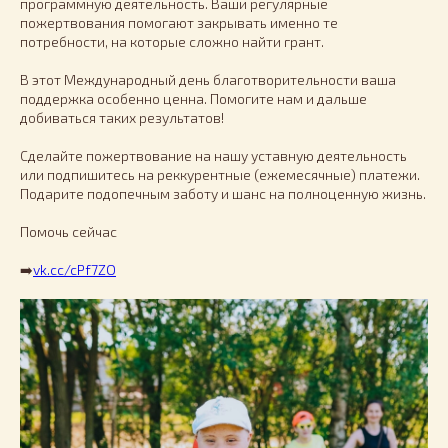
программную деятельность. Ваши регулярные
пожертвования помогают закрывать именно те
потребности, на которые сложно найти грант.
В этот Международный день благотворительности ваша
поддержка особенно ценна. Помогите нам и дальше
добиваться таких результатов!
Сделайте пожертвование на нашу уставную деятельность
или подпишитесь на реккурентные (ежемесячные) платежи.
Подарите подопечным заботу и шанс на полноценную жизнь.
Помочь сейчас
➡️
vk.cc/cPf7ZO