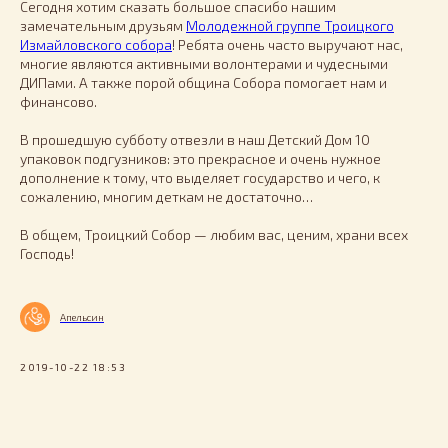
Сегодня хотим сказать большое спасибо нашим
замечательным друзьям
Молодежной группе Троицкого
Измайловского собора
! Ребята очень часто выручают нас,
многие являются активными волонтерами и чудесными
ДИПами. А также порой община Собора помогает нам и
финансово.
В прошедшую субботу отвезли в наш Детский Дом 10
упаковок подгузников: это прекрасное и очень нужное
дополнение к тому, что выделяет государство и чего, к
сожалению, многим деткам не достаточно…
В общем, Троицкий Собор — любим вас, ценим, храни всех
Господь!
Апельсин
2019-10-22 18:53