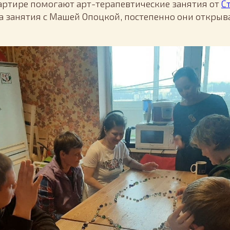
вартире помогают арт-терапевтические занятия от
С
а занятия с Машей Опоцкой, постепенно они открыв