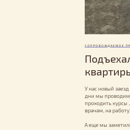
СОПРОВОЖДАЕМОЕ П
Подъехал
квартир
У нас новый заез
дни мы проводим
проходить курсы ,
врачам, на работу).
А еще мы заметили