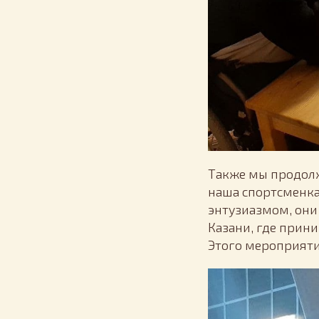
Также мы продол
наша спортсменка
энтузиазмом, они 
Казани, где прин
Этого мероприяти