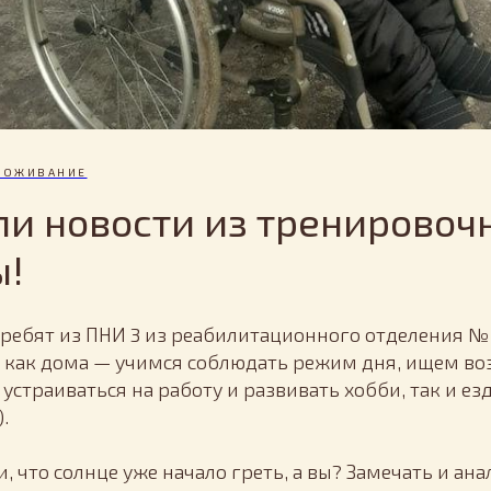
РОЖИВАНИЕ
и новости из тренировоч
ы!
д ребят из ПНИ 3 из реабилитационного отделения №
 как дома — учимся соблюдать режим дня, ищем в
 устраиваться на работу и развивать хобби, так и ез
 ‍
, что солнце уже начало греть, а вы? Замечать и ан