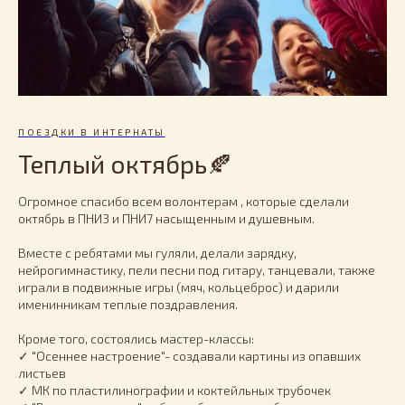
ПОЕЗДКИ В ИНТЕРНАТЫ
Теплый октябрь🍂
Огромное спасибо всем волонтерам , которые сделали
октябрь в ПНИ3 и ПНИ7 насыщенным и душевным.
Вместе с ребятами мы гуляли, делали зарядку,
нейрогимнастику, пели песни под гитару, танцевали, также
играли в подвижные игры (мяч, кольцеброс) и дарили
именинникам теплые поздравления.
Кроме того, состоялись мастер-классы:
✓ "Осеннее настроение"- создавали картины из опавших
листьев
✓ МК по пластилинографии и коктейльных трубочек