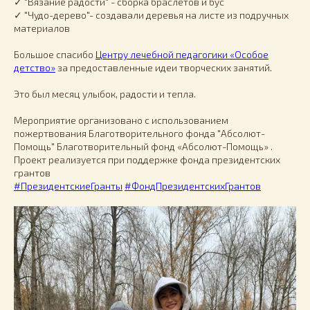
✓ "Вязание радости" - сборка браслетов и бус
✓ "Чудо-дерево"- создавали деревья на листе из подручных
материалов
Большое спасибо
Центру лечебной педагогики «Особое
детство»
за предоставленные идеи творческих занятий.
Это был месяц улыбок, радости и тепла.
Мероприятие организовано с использованием
пожертвования Благотворительного фонда "Абсолют-
Помощь" Благотворительный фонд «Абсолют-Помощь» .
Проект реализуется при поддержке фонда президентских
грантов
#ПрезидентскиеГранты
#ФондПрезидентскихГрантов