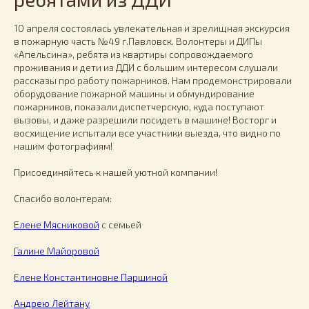
10 апреля состоялась увлекательная и зрелищная экскурсия
в пожарную часть №49 г.Павловск. Волонтеры и ДИПы
«Апельсина», ребята из квартиры сопровождаемого
проживания и дети из ДДИ с большим интересом слушали
рассказы про работу пожарников. Нам продемонстрировали
оборудование пожарной машины и обмундирование
пожарников, показали диспетчерскую, куда поступают
вызовы, и даже разрешили посидеть в машине! Восторг и
восхищение испытали все участники выезда, что видно по
нашим фотографиям!
Присоединяйтесь к нашей уютной компании!
Спасибо волонтерам:
Елене Мясниковой
с семьей
Галине Майоровой
Елене Константиновне Паршиной
Андрею Лейтану