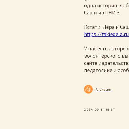
одна история, д
Саши из ПНИ 3.
Кстати, Лера и Са
https://takiedela.
У нас есть авторс
волонтёрского вы
сайте издательств
педагогике и осо
Апельсин
2024-09-14 18:37