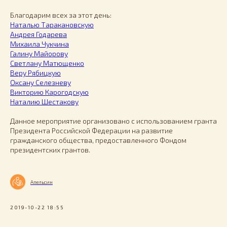
Благодарим всех за этот день:
Наталью Таракановскую
Андрея Годарева
Михаила Чукчина
Галину Майорову
Светлану Матющенко
Веру Рябицкую
Оксану Селезневу
Викторию Карогодскую
Наталию Шестакову
Данное мероприятие организовано с использованием гранта
Президента Российской Федерации на развитие
гражданского общества, предоставленного Фондом
президентских грантов.
Апельсин
2019-10-22 18:55