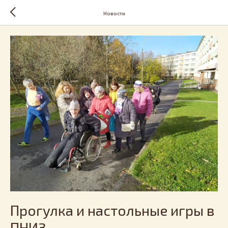
Новости
Прогулка и настольные игры в
ПНИ3