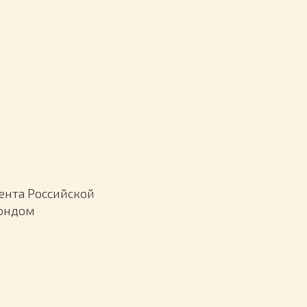
ента Российской
Фондом