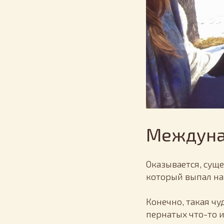
Междуна
Оказывается, сущ
который выпал на 
Конечно, такая чу
пернатых что-то 