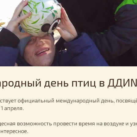
родный день птиц в ДДИ
ествует официальный международный день, посвящ
1 апреля.
десная возможность провести время на воздухе и уз
интересное.