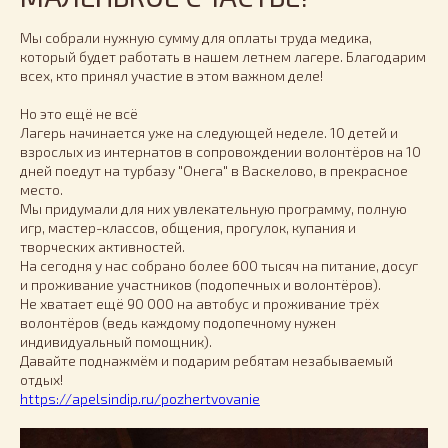
Мы собрали нужную сумму для оплаты труда медика,
который будет работать в нашем летнем лагере. Благодарим
всех, кто принял участие в этом важном деле!
Но это ещё не всё
Лагерь начинается уже на следующей неделе. 10 детей и
взрослых из интернатов в сопровождении волонтёров на 10
дней поедут на турбазу "Онега" в Васкелово, в прекрасное
место.
Мы придумали для них увлекательную программу, полную
игр, мастер-классов, общения, прогулок, купания и
творческих активностей.
На сегодня у нас собрано более 600 тысяч на питание, досуг
и проживание участников (подопечных и волонтёров).
Не хватает ещё 90 000 на автобус и проживание трёх
волонтёров (ведь каждому подопечному нужен
индивидуальный помощник).
Давайте поднажмём и подарим ребятам незабываемый
отдых!
https://apelsindip.ru/pozhertvovanie