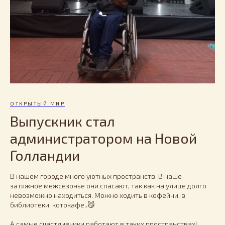
ОТКРЫТЫЙ МИР
Выпускник стал
администратором на Новой
Голландии
В нашем городе много уютных пространств. В наше
затяжное межсезонье они спасают, так как на улице долго
невозможно находиться. Можно ходить в кофейни, в
библиотеки, котокафе..😼
А самые счастливчики работают в таких пространствах!