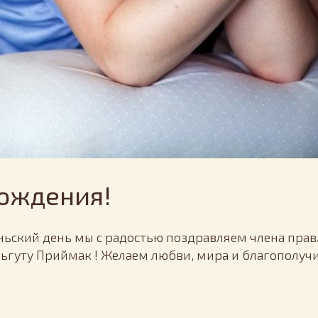
Рождения!
ньский день мы с радостью поздравляем члена пра
ьгуту Приймак ! Желаем любви, мира и благополучи