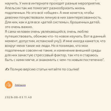
научить. У них в интернате проходят разные мероприятия,
Апельсин так же помогает разнообразить жизнь
подопечных. Но это всё «общее». А мне хочется, чтобы
девочки почувствовали личную в них заинтересованность.
Для них, как и для все «детей системы», брошенных детей,
это очень важно.
Я сама человек очень увлекающийся, очень люблю
путешествовать, обожаю что-то новое изучать. Вот в данный
момент, допустим, испанский учу)). И мне иногда кажется, что
вокруг меня такие же люди. Но я понимаю, что мои
подопечные совсем не такие, и изменение внешней среды
для них зачастую стрессовый фактор, так что я стараюсь
быть с ними мягче, и знакомить с чем-то новым постепенно".
✍️ Полную версию статьи читайте по ссылке!
Апельсин
2026-06-03 11:40