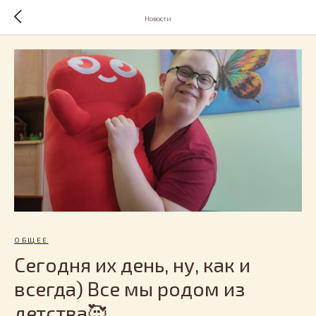
Новости
ОБЩЕЕ
Сегодня их день, ну, как и
всегда) Все мы родом из
детства🥰