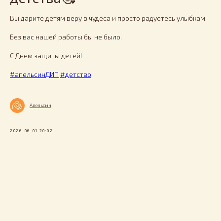
Вы дарите детям веру в чудеса и просто радуетесь улыбкам.
Без вас нашей работы бы не было.
С Днем защиты детей!
#апельсинДИП
#детство
Апельсин
2026-06-01 20:02